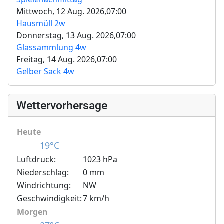
Mittwoch, 12 Aug. 2026,
07:00
Hausmüll 2w
Donnerstag, 13 Aug. 2026,
07:00
Glassammlung 4w
Freitag, 14 Aug. 2026,
07:00
Gelber Sack 4w
Wettervorhersage
Heute
19°C
Luftdruck:
1023 hPa
Niederschlag:
0 mm
Windrichtung:
NW
Geschwindigkeit:
7 km/h
Morgen