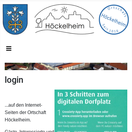
login
...auf den Internet-
Seiten der Ortschaft
Höckelheim.
Gäste, Interessierte und