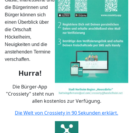
die Bürgerinnen und
Bürger können sich
einen Überblick über
die Ortschaft
Höckelheim,
Neuigkeiten und die
anstehenden Termine
verschaffen.
Hurra!
Die Bürger-App
"Crossiety" steht nun
allen kostenlos zur Verfügung.
Die Welt von Crossiety in 90 Sekunden erklärt.