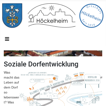
Soziale Dorfentwicklung
Was
macht das
Leben auf
dem Dorf
so
lebenswer
t? Was