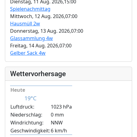
Dienstag, 11 Aug. 2026,
15:00
Spielenachmittag
Mittwoch, 12 Aug. 2026,
07:00
Hausmüll 2w
Donnerstag, 13 Aug. 2026,
07:00
Glassammlung 4w
Freitag, 14 Aug. 2026,
07:00
Gelber Sack 4w
Wettervorhersage
Heute
19°C
Luftdruck:
1023 hPa
Niederschlag:
0 mm
Windrichtung:
NNW
Geschwindigkeit:
6 km/h