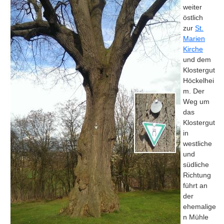
weiter
östlich
zur
St.
Marien
Kirche
und dem
Klostergut
Höckelhei
m. Der
Weg um
das
Klostergut
in
westliche
und
südliche
Richtung
führt an
der
ehemalige
n Mühle