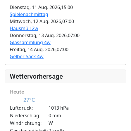
Dienstag, 11 Aug. 2026,
15:00
Spielenachmittag
Mittwoch, 12 Aug. 2026,
07:00
Hausmüll 2w
Donnerstag, 13 Aug. 2026,
07:00
Glassammlung 4w
Freitag, 14 Aug. 2026,
07:00
Gelber Sack 4w
Wettervorhersage
Heute
27°C
Luftdruck:
1013 hPa
Niederschlag:
0 mm
Windrichtung:
W
Geschwindigkeit:
7 km/h