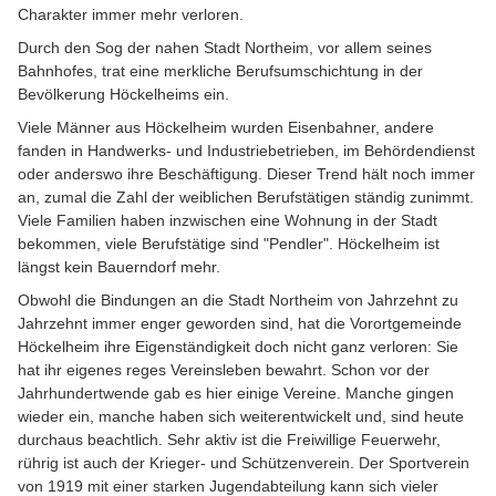
Charakter immer mehr verloren.
Durch den Sog der nahen Stadt Northeim, vor allem seines
Bahnhofes, trat eine merkliche Berufsumschichtung in der
Bevölkerung Höckelheims ein.
Viele Männer aus Höckelheim wurden Eisenbahner, andere
fanden in Handwerks- und Industriebetrieben, im Behördendienst
oder anderswo ihre Beschäftigung. Dieser Trend hält noch immer
an, zumal die Zahl der weiblichen Berufstätigen ständig zunimmt.
Viele Familien haben inzwischen eine Wohnung in der Stadt
bekommen, viele Berufstätige sind "Pendler". Höckelheim ist
längst kein Bauerndorf mehr.
Obwohl die Bindungen an die Stadt Northeim von Jahrzehnt zu
Jahrzehnt immer enger geworden sind, hat die Vorortgemeinde
Höckelheim ihre Eigenständigkeit doch nicht ganz verloren: Sie
hat ihr eigenes reges Vereinsleben bewahrt. Schon vor der
Jahrhundertwende gab es hier einige Vereine. Manche gingen
wieder ein, manche haben sich weiterentwickelt und, sind heute
durchaus beachtlich. Sehr aktiv ist die Freiwillige Feuerwehr,
rührig ist auch der Krieger- und Schützenverein. Der Sportverein
von 1919 mit einer starken Jugendabteilung kann sich vieler