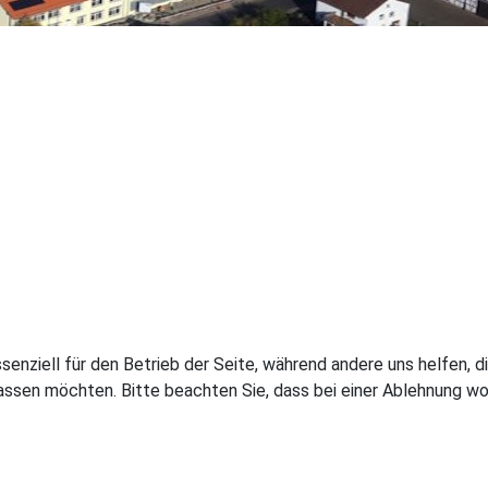
ssenziell für den Betrieb der Seite, während andere uns helfen,
assen möchten. Bitte beachten Sie, dass bei einer Ablehnung wom