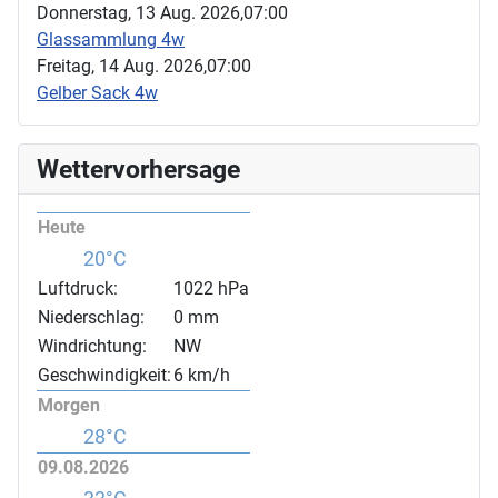
Donnerstag, 13 Aug. 2026,
07:00
Glassammlung 4w
Freitag, 14 Aug. 2026,
07:00
Gelber Sack 4w
Wettervorhersage
Heute
20°C
Luftdruck:
1022 hPa
Niederschlag:
0 mm
Windrichtung:
NW
Geschwindigkeit:
6 km/h
Morgen
28°C
09.08.2026