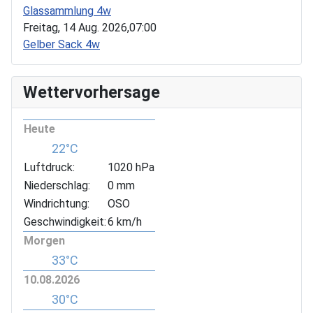
Glassammlung 4w
Freitag, 14 Aug. 2026,
07:00
Gelber Sack 4w
Wettervorhersage
Heute
22°C
Luftdruck:
1020 hPa
Niederschlag:
0 mm
Windrichtung:
OSO
Geschwindigkeit:
6 km/h
Morgen
33°C
10.08.2026
30°C