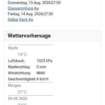
Donnerstag, 13 Aug. 2026,
07:00
Glassammlung 4w
Freitag, 14 Aug. 2026,
07:00
Gelber Sack 4w
Wettervorhersage
Heute
19°C
Luftdruck:
1023 hPa
Niederschlag:
0 mm
Windrichtung:
NNW
Geschwindigkeit:
6 km/h
Morgen
27°C
09.08.2026