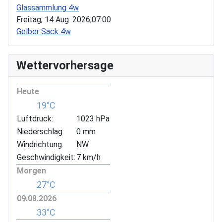
Glassammlung 4w
Freitag, 14 Aug. 2026,
07:00
Gelber Sack 4w
Wettervorhersage
Heute
19°C
Luftdruck:
1023 hPa
Niederschlag:
0 mm
Windrichtung:
NW
Geschwindigkeit:
7 km/h
Morgen
27°C
09.08.2026
33°C