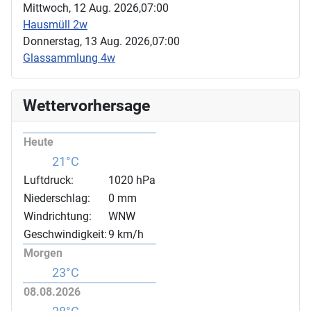
Mittwoch, 12 Aug. 2026,
07:00
Hausmüll 2w
Donnerstag, 13 Aug. 2026,
07:00
Glassammlung 4w
Wettervorhersage
Heute
21°C
Luftdruck:
1020 hPa
Niederschlag:
0 mm
Windrichtung:
WNW
Geschwindigkeit:
9 km/h
Morgen
23°C
08.08.2026