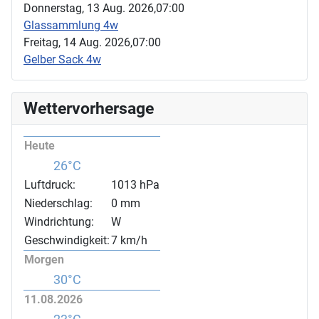
Donnerstag, 13 Aug. 2026,
07:00
Glassammlung 4w
Freitag, 14 Aug. 2026,
07:00
Gelber Sack 4w
Wettervorhersage
Heute
26°C
Luftdruck:
1013 hPa
Niederschlag:
0 mm
Windrichtung:
W
Geschwindigkeit:
7 km/h
Morgen
30°C
11.08.2026