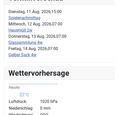
Dienstag, 11 Aug. 2026,
15:00
Spielenachmittag
Mittwoch, 12 Aug. 2026,
07:00
Hausmüll 2w
Donnerstag, 13 Aug. 2026,
07:00
Glassammlung 4w
Freitag, 14 Aug. 2026,
07:00
Gelber Sack 4w
Wettervorhersage
Heute
22°C
Luftdruck:
1020 hPa
Niederschlag:
0 mm
Windrichtung:
OSO