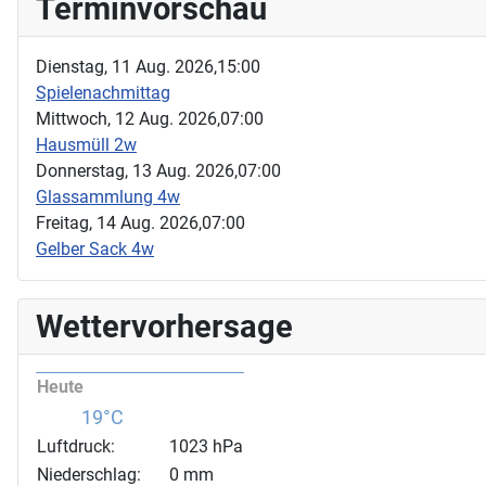
Terminvorschau
Dienstag, 11 Aug. 2026,
15:00
Spielenachmittag
Mittwoch, 12 Aug. 2026,
07:00
Hausmüll 2w
Donnerstag, 13 Aug. 2026,
07:00
Glassammlung 4w
Freitag, 14 Aug. 2026,
07:00
Gelber Sack 4w
Wettervorhersage
Heute
19°C
Luftdruck:
1023 hPa
Niederschlag:
0 mm