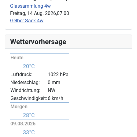
Glassammlung 4w
Freitag, 14 Aug. 2026,
07:00
Gelber Sack 4w
Wettervorhersage
Heute
20°C
Luftdruck:
1022 hPa
Niederschlag:
0 mm
Windrichtung:
NW
Geschwindigkeit:
6 km/h
Morgen
28°C
09.08.2026
33°C