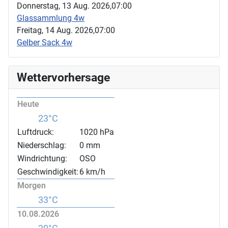
Donnerstag, 13 Aug. 2026,
07:00
Glassammlung 4w
Freitag, 14 Aug. 2026,
07:00
Gelber Sack 4w
Wettervorhersage
Heute
23°C
Luftdruck:
1020 hPa
Niederschlag:
0 mm
Windrichtung:
OSO
Geschwindigkeit:
6 km/h
Morgen
33°C
10.08.2026