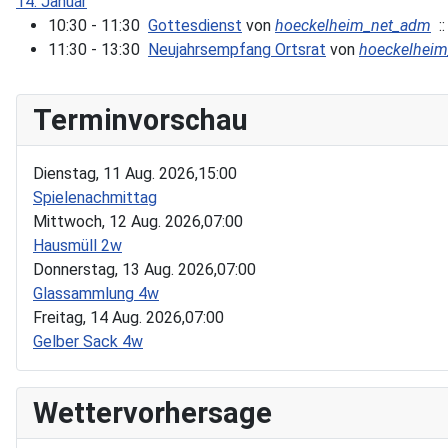
14. Januar
10:30 - 11:30
Gottesdienst
von
hoeckelheim_net_adm
::
11:30 - 13:30
Neujahrsempfang Ortsrat
von
hoeckelhei
Terminvorschau
Dienstag, 11 Aug. 2026,
15:00
Spielenachmittag
Mittwoch, 12 Aug. 2026,
07:00
Hausmüll 2w
Donnerstag, 13 Aug. 2026,
07:00
Glassammlung 4w
Freitag, 14 Aug. 2026,
07:00
Gelber Sack 4w
Wettervorhersage