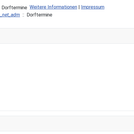
Weitere Informationen
|
Impressum
 Dorftermine
m_net_adm
:: Dorftermine