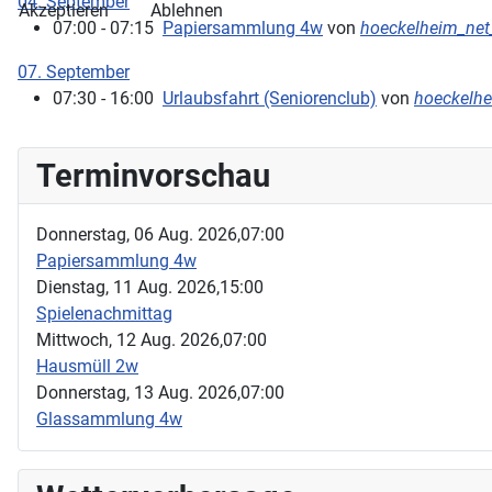
04. September
Akzeptieren
Ablehnen
07:00 - 07:15
Papiersammlung 4w
von
hoeckelheim_ne
07. September
07:30 - 16:00
Urlaubsfahrt (Seniorenclub)
von
hoeckelh
Terminvorschau
Donnerstag, 06 Aug. 2026,
07:00
Papiersammlung 4w
Dienstag, 11 Aug. 2026,
15:00
Spielenachmittag
Mittwoch, 12 Aug. 2026,
07:00
Hausmüll 2w
Donnerstag, 13 Aug. 2026,
07:00
Glassammlung 4w