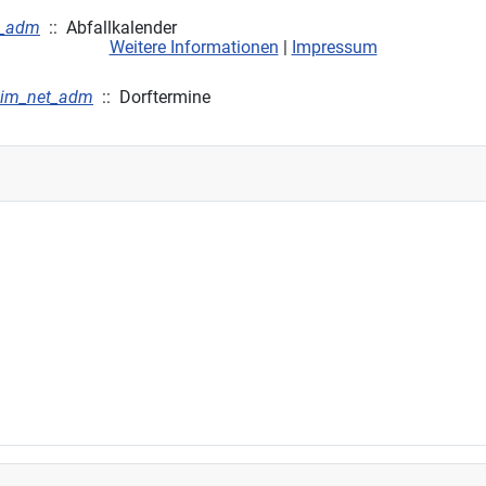
t_adm
:: Abfallkalender
Weitere Informationen
|
Impressum
eim_net_adm
:: Dorftermine