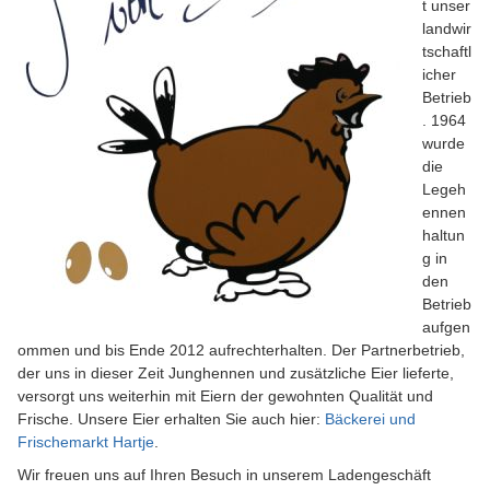
t unser
landwir
tschaftl
icher
Betrieb
. 1964
wurde
die
Legeh
ennen
haltun
g in
den
Betrieb
aufgen
ommen und bis Ende 2012 aufrechterhalten. Der Partnerbetrieb,
der uns in dieser Zeit Junghennen und zusätzliche Eier lieferte,
versorgt uns weiterhin mit Eiern der gewohnten Qualität und
Frische. Unsere Eier erhalten Sie auch hier:
Bäckerei und
Frischemarkt Hartje
.
Wir freuen uns auf Ihren Besuch in unserem Ladengeschäft