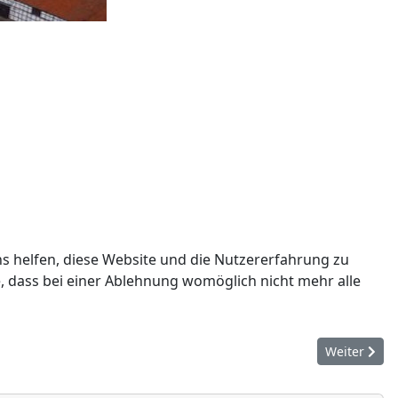
ns helfen, diese Website und die Nutzererfahrung zu
e, dass bei einer Ablehnung womöglich nicht mehr alle
Nächster Bei
Weiter