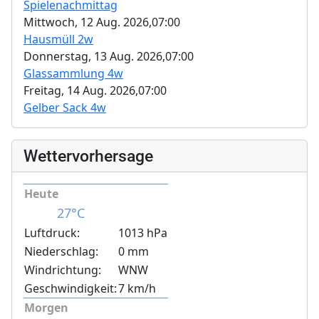
Spielenachmittag
Mittwoch, 12 Aug. 2026,
07:00
Hausmüll 2w
Donnerstag, 13 Aug. 2026,
07:00
Glassammlung 4w
Freitag, 14 Aug. 2026,
07:00
Gelber Sack 4w
Wettervorhersage
Heute
27°C
Luftdruck:
1013 hPa
Niederschlag:
0 mm
Windrichtung:
WNW
Geschwindigkeit:
7 km/h
Morgen