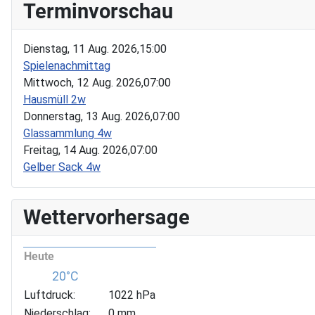
Terminvorschau
Dienstag, 11 Aug. 2026,
15:00
Spielenachmittag
Mittwoch, 12 Aug. 2026,
07:00
Hausmüll 2w
Donnerstag, 13 Aug. 2026,
07:00
Glassammlung 4w
Freitag, 14 Aug. 2026,
07:00
Gelber Sack 4w
Wettervorhersage
Heute
20°C
Luftdruck:
1022 hPa
Niederschlag:
0 mm