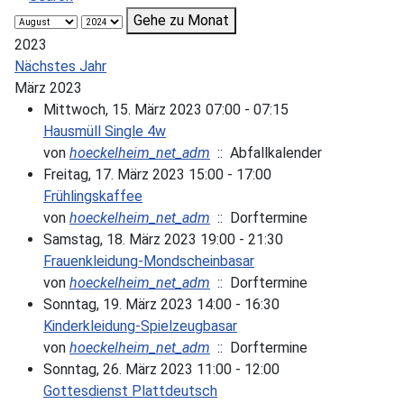
Gehe zu Monat
2023
Nächstes Jahr
März 2023
Mittwoch, 15. März 2023 07:00 - 07:15
Hausmüll Single 4w
von
hoeckelheim_net_adm
:: Abfallkalender
Freitag, 17. März 2023 15:00 - 17:00
Frühlingskaffee
von
hoeckelheim_net_adm
:: Dorftermine
Samstag, 18. März 2023 19:00 - 21:30
Frauenkleidung-Mondscheinbasar
von
hoeckelheim_net_adm
:: Dorftermine
Sonntag, 19. März 2023 14:00 - 16:30
Kinderkleidung-Spielzeugbasar
von
hoeckelheim_net_adm
:: Dorftermine
Sonntag, 26. März 2023 11:00 - 12:00
Gottesdienst Plattdeutsch