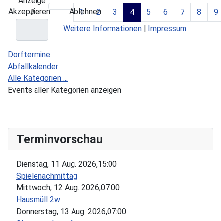
Limite der Paginierungsliste
Anzeige
Akzeptieren
Ablehnen
1
2
3
4
5
6
7
8
9
#
Weitere Informationen
|
Impressum
Dorftermine
Abfallkalender
Alle Kategorien ...
Events aller Kategorien anzeigen
Terminvorschau
Dienstag, 11 Aug. 2026,
15:00
Spielenachmittag
Mittwoch, 12 Aug. 2026,
07:00
Hausmüll 2w
Donnerstag, 13 Aug. 2026,
07:00