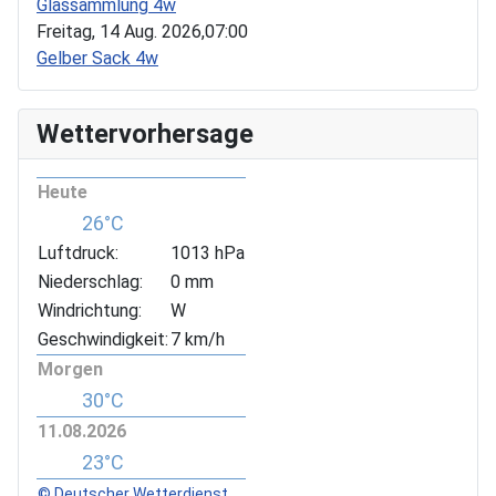
Glassammlung 4w
Freitag, 14 Aug. 2026,
07:00
Gelber Sack 4w
Wettervorhersage
Heute
26°C
Luftdruck:
1013 hPa
Niederschlag:
0 mm
Windrichtung:
W
Geschwindigkeit:
7 km/h
Morgen
30°C
11.08.2026
23°C
© Deutscher Wetterdienst