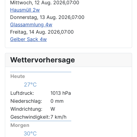
Mittwoch, 12 Aug. 2026,
07:00
Hausmüll 2w
Donnerstag, 13 Aug. 2026,
07:00
Glassammlung 4w
Freitag, 14 Aug. 2026,
07:00
Gelber Sack 4w
Wettervorhersage
Heute
27°C
Luftdruck:
1013 hPa
Niederschlag:
0 mm
Windrichtung:
W
Geschwindigkeit:
7 km/h
Morgen
30°C