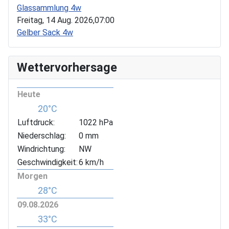
Glassammlung 4w
Freitag, 14 Aug. 2026,
07:00
Gelber Sack 4w
Wettervorhersage
Heute
20°C
Luftdruck:
1022 hPa
Niederschlag:
0 mm
Windrichtung:
NW
Geschwindigkeit:
6 km/h
Morgen
28°C
09.08.2026
33°C