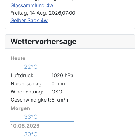
Glassammlung 4w
Freitag, 14 Aug. 2026,
07:00
Gelber Sack 4w
Wettervorhersage
Heute
22°C
Luftdruck:
1020 hPa
Niederschlag:
0 mm
Windrichtung:
OSO
Geschwindigkeit:
6 km/h
Morgen
33°C
10.08.2026
30°C