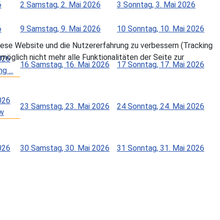
6
2
Samstag, 2. Mai 2026
3
Sonntag, 3. Mai 2026
6
9
Samstag, 9. Mai 2026
10
Sonntag, 10. Mai 2026
 diese Website und die Nutzererfahrung zu verbessern (Tracking
öglich nicht mehr alle Funktionalitäten der Seite zur
026
16
Samstag, 16. Mai 2026
17
Sonntag, 17. Mai 2026
 ...
026
23
Samstag, 23. Mai 2026
24
Sonntag, 24. Mai 2026
4w
026
30
Samstag, 30. Mai 2026
31
Sonntag, 31. Mai 2026