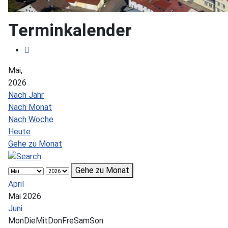
Terminkalender
Mai,
2026
Nach Jahr
Nach Monat
Nach Woche
Heute
Gehe zu Monat
Gehe zu Monat
April
Mai 2026
Juni
Mon
Die
Mit
Don
Fre
Sam
Son