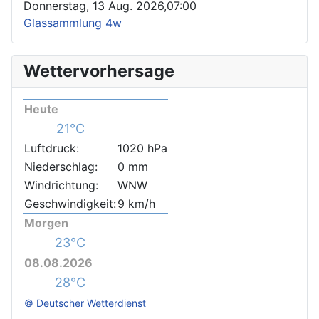
Donnerstag, 13 Aug. 2026,
07:00
Glassammlung 4w
Wettervorhersage
Heute
21°C
Luftdruck:
1020 hPa
Niederschlag:
0 mm
Windrichtung:
WNW
Geschwindigkeit:
9 km/h
Morgen
23°C
08.08.2026
28°C
© Deutscher Wetterdienst