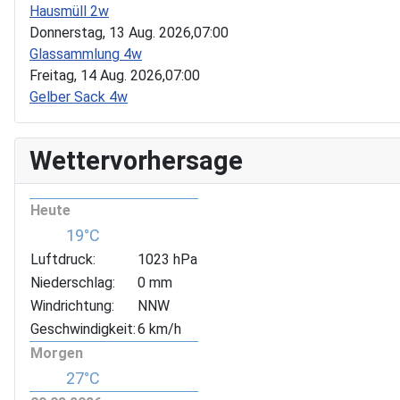
Hausmüll 2w
Donnerstag, 13 Aug. 2026,
07:00
Glassammlung 4w
Freitag, 14 Aug. 2026,
07:00
Gelber Sack 4w
Wettervorhersage
Heute
19°C
Luftdruck:
1023 hPa
Niederschlag:
0 mm
Windrichtung:
NNW
Geschwindigkeit:
6 km/h
Morgen
27°C