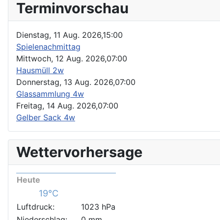
Terminvorschau
Dienstag, 11 Aug. 2026,
15:00
Spielenachmittag
Mittwoch, 12 Aug. 2026,
07:00
Hausmüll 2w
Donnerstag, 13 Aug. 2026,
07:00
Glassammlung 4w
Freitag, 14 Aug. 2026,
07:00
Gelber Sack 4w
Wettervorhersage
Heute
19°C
Luftdruck:
1023 hPa
Niederschlag:
0 mm