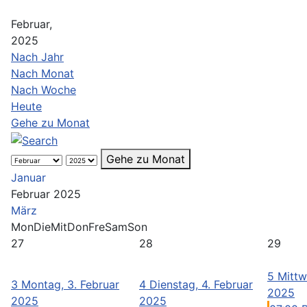
Februar,
2025
Nach Jahr
Nach Monat
Nach Woche
Heute
Gehe zu Monat
Gehe zu Monat
Januar
Februar 2025
März
Mon
Die
Mit
Don
Fre
Sam
Son
27
28
29
5
Mittw
3
Montag, 3. Februar
4
Dienstag, 4. Februar
2025
2025
2025