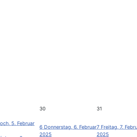
30
31
och, 5. Februar
6
Donnerstag, 6. Februar
7
Freitag, 7. Febr
2025
2025