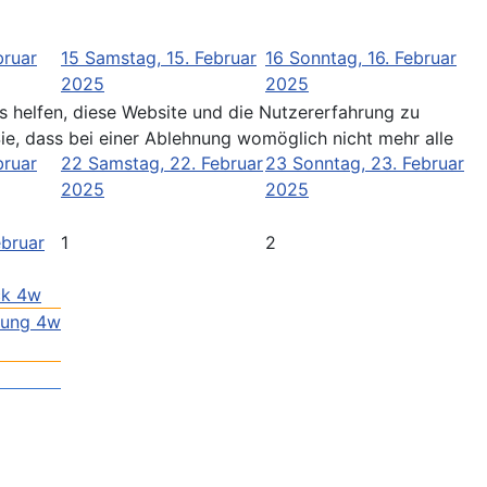
bruar
15
Samstag, 15. Februar
16
Sonntag, 16. Februar
2025
2025
ns helfen, diese Website und die Nutzererfahrung zu
ie, dass bei einer Ablehnung womöglich nicht mehr alle
bruar
22
Samstag, 22. Februar
23
Sonntag, 23. Februar
2025
2025
ebruar
1
2
ck 4w
lung 4w